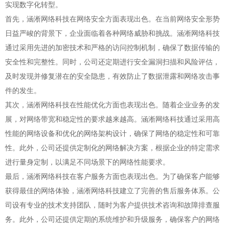
实现数字化转型。
首先，涵淅网络科技在网络安全方面表现出色。在当前网络安全形势
日益严峻的背景下，企业面临着各种网络威胁和挑战。涵淅网络科技
通过采用先进的加密技术和严格的访问控制机制，确保了数据传输的
安全性和完整性。同时，公司还定期进行安全漏洞扫描和风险评估，
及时发现并修复潜在的安全隐患，有效防止了数据泄露和网络攻击事
件的发生。
其次，涵淅网络科技在性能优化方面也表现出色。随着企业业务的发
展，对网络带宽和稳定性的要求越来越高。涵淅网络科技通过采用高
性能的网络设备和优化的网络架构设计，确保了网络的稳定性和可靠
性。此外，公司还提供定制化的网络解决方案，根据企业的特定需求
进行量身定制，以满足不同场景下的网络性能要求。
最后，涵淅网络科技在客户服务方面也表现出色。为了确保客户能够
获得最佳的网络体验，涵淅网络科技建立了完善的售后服务体系。公
司设有专业的技术支持团队，随时为客户提供技术咨询和故障排查服
务。此外，公司还提供定期的系统维护和升级服务，确保客户的网络