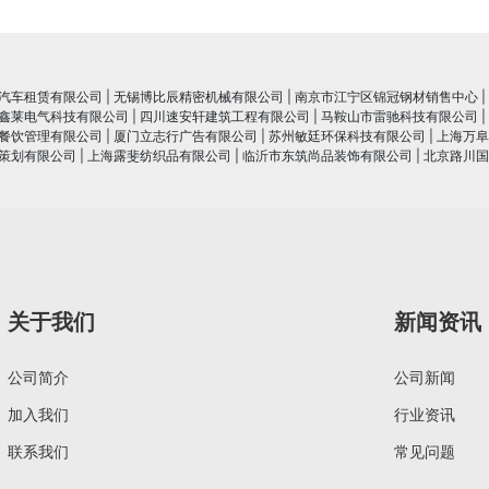
汽车租赁有限公司
|
无锡博比辰精密机械有限公司
|
南京市江宁区锦冠钢材销售中心
|
鑫莱电气科技有限公司
|
四川速安轩建筑工程有限公司
|
马鞍山市雷驰科技有限公司
|
餐饮管理有限公司
|
厦门立志行广告有限公司
|
苏州敏廷环保科技有限公司
|
上海万阜
策划有限公司
|
上海露斐纺织品有限公司
|
临沂市东筑尚品装饰有限公司
|
北京路川国
关于我们
新闻资讯
公司简介
公司新闻
加入我们
行业资讯
联系我们
常见问题