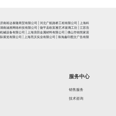
济南裕达泰隆商贸有限公司
|
河北广航路桥工程有限公司
|
上海科
湖南涵淅网络科技有限公司
|
饶平县欧富雅艺术玻璃工坊
|
江苏浩
机械设备有限公司
|
上海浪田金属材料有限公司
|
佛山市锦简家居
际展览有限公司
|
上海亮沃实业有限公司
|
珠海鑫印图文广告有限
服务中心
销售服务
技术咨询