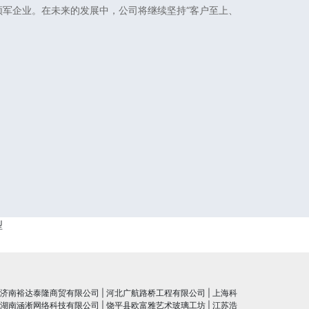
军企业。在未来的发展中，公司将继续坚持“客户至上、
型
济南裕达泰隆商贸有限公司
|
河北广航路桥工程有限公司
|
上海科
湖南涵淅网络科技有限公司
|
饶平县欧富雅艺术玻璃工坊
|
江苏浩