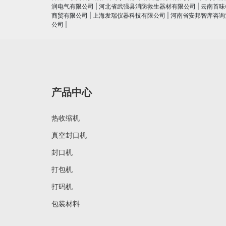
润电⽓有限公司
|
河北省武强县消防救生器材有限公司
|
云南首味
商贸有限公司
|
上海发瑞仪器科技有限公司
|
河南省安邦智库咨询
公司
|
产品中心
热收缩机
真空封口机
封口机
打包机
打码机
包装材料