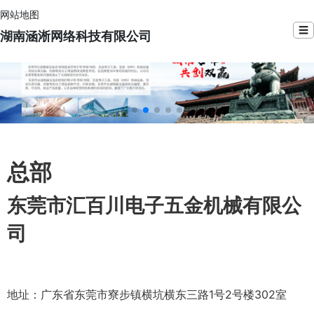
网站地图
☰
湖南涵淅网络科技有限公司
总部
东莞市汇百川电子五金机械有限公
司
地址：广东省东莞市寮步镇横坑横东三路1号2号楼302室