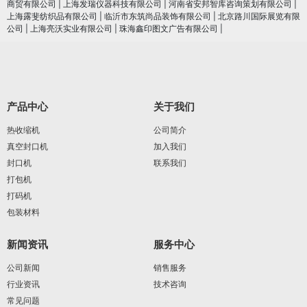
商贸有限公司
|
上海发瑞仪器科技有限公司
|
河南省安邦智库咨询策划有限公司
|
上海露斐纺织品有限公司
|
临沂市东筑尚品装饰有限公司
|
北京路川国际展览有限
公司
|
上海亮沃实业有限公司
|
珠海鑫印图文广告有限公司
|
产品中心
关于我们
热收缩机
公司简介
真空封口机
加入我们
封口机
联系我们
打包机
打码机
包装材料
新闻资讯
服务中心
公司新闻
销售服务
行业资讯
技术咨询
常见问题