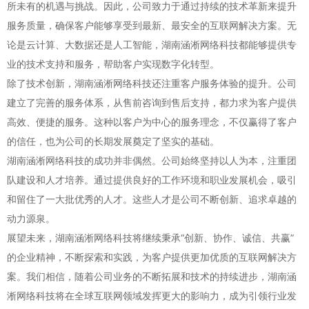
所未有的机遇与挑战。因此，公司致力于通过持续的技术革新来提升
服务质量，确保客户能够享受到最新、最安全的互联网解决方案。无
论是云计算、大数据还是人工智能，湖南涵淅网络科技都能够提供专
业的技术支持和服务，帮助客户实现数字化转型。
除了技术创新，湖南涵淅网络科技还注重客户服务体验的提升。公司
建立了完善的服务体系，从售前咨询到售后支持，都力求为客户提供
高效、便捷的服务。这种以客户为中心的服务理念，不仅赢得了客户
的信任，也为公司的长期发展奠定了坚实的基础。
湖南涵淅网络科技的成功并非偶然。公司始终坚持以人为本，注重团
队建设和人才培养。通过提供良好的工作环境和职业发展机会，吸引
和留住了一大批优秀的人才。这些人才是公司不断创新、追求卓越的
动力源泉。
展望未来，湖南涵淅网络科技将继续秉承“创新、协作、诚信、共赢”
的企业精神，不断探索和实践，为客户提供更加优质的互联网解决方
案。我们相信，随着公司业务的不断拓展和技术的持续进步，湖南涵
淅网络科技将在全球互联网领域发挥更大的影响力，成为引领行业发