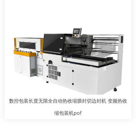
数控包装长度无限全自动热收缩膜封切边封机 变频热收
缩包装机pof