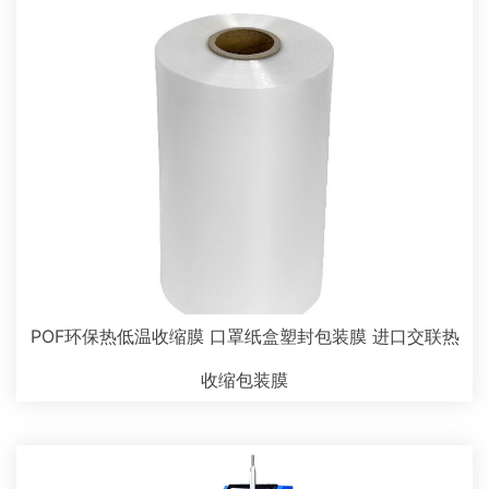
POF环保热低温收缩膜 口罩纸盒塑封包装膜 进口交联热
收缩包装膜