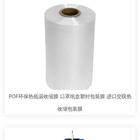
POF环保热低温收缩膜 口罩纸盒塑封包装膜 进口交联热
收缩包装膜