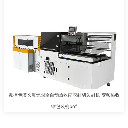
数控包装长度无限全自动热收缩膜封切边封机 变频热收
缩包装机pof