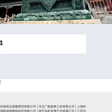
4
型
济南裕达泰隆商贸有限公司
|
河北广航路桥工程有限公司
|
上海科
湖南涵淅网络科技有限公司
|
饶平县欧富雅艺术玻璃工坊
|
江苏浩