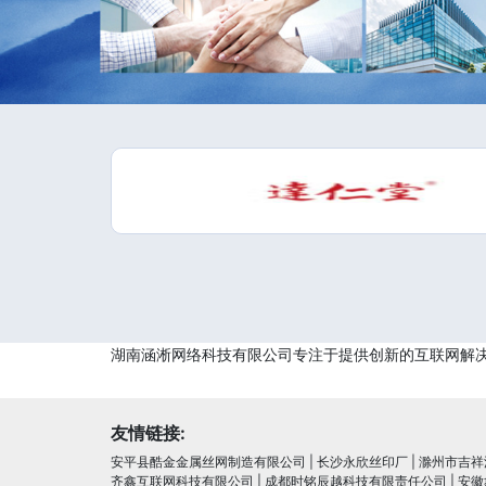
湖南涵淅网络科技有限公司专注于提供创新的互联网解
友情链接:
安平县酷金金属丝网制造有限公司
|
长沙永欣丝印厂
|
滁州市吉祥
齐鑫互联网科技有限公司
|
成都时铭辰越科技有限责任公司
|
安徽