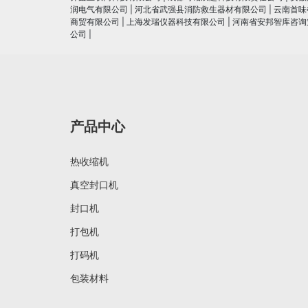
润电⽓有限公司
|
河北省武强县消防救生器材有限公司
|
云南首味
商贸有限公司
|
上海发瑞仪器科技有限公司
|
河南省安邦智库咨询
公司
|
产品中心
热收缩机
真空封口机
封口机
打包机
打码机
包装材料