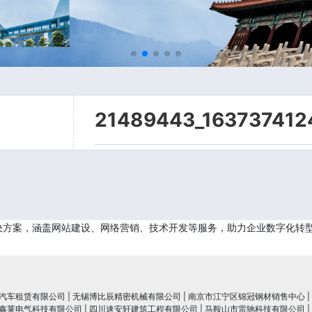
21489443_163737412
决方案，涵盖网站建设、网络营销、技术开发等服务，助力企业数字化转
汽车租赁有限公司
|
无锡博比辰精密机械有限公司
|
南京市江宁区锦冠钢材销售中心
|
鑫莱电气科技有限公司
|
四川速安轩建筑工程有限公司
|
马鞍山市雷驰科技有限公司
|